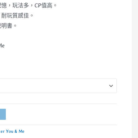
憶，玩法多，CP值高。
，耐玩質感佳。
說明書。
Me
ter You & Me