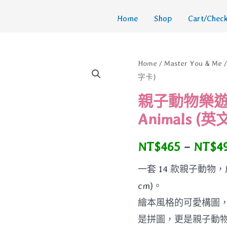
Home
Shop
Cart/Check
Home
/
Master You & Me
/
字卡)
親子動物樂遊卡 M
Animals (
NT$
465
–
NT$
4
一套 14 款親子動物，成
cm)。
繪本風格的可愛構圖
是拼圖，更是親子動