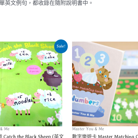
單英文例句，都收錄在隨附說明書中。
Sale!
 & Me
Master You & Me
tch the Black Sheep (英文
數字樂遊卡 Master Matching C