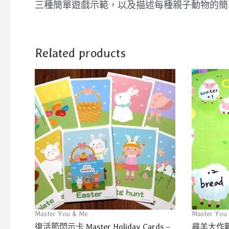
三種簡單遊戲示範，以及描述每種親子動物的簡
Related products
Master You & Me
Master You
復活節閃示卡 Master Holiday Cards –
尋羊大作戰 Ca