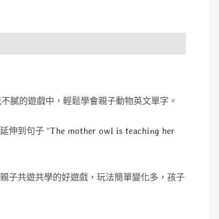
樣玩不膩的遊戲中，輕鬆學會親子動物英文單字。
mother owl is teaching her
親子共遊共學的好遊戲，玩法簡單變化多，孩子