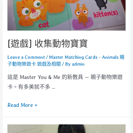
字
教
學
[遊戲] 收集動物寶寶
Leave a Comment
/
Master Matching Cards - Animals 親
子動物樂遊卡 遊戲及相關
/ By
admin
這是 Master You & Me 的新教具 — 親子動物樂遊
卡。有多美就不多 …
[遊
Read More »
戲]
收