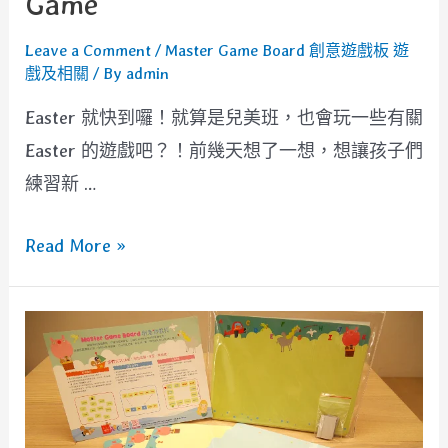
Game
Leave a Comment
/
Master Game Board 創意遊戲板 遊
戲及相關
/ By
admin
Easter 就快到囉！就算是兒美班，也會玩一些有關
Easter 的遊戲吧？！前幾天想了一想，想讓孩子們
練習新 …
[遊
Read More »
戲]
Easter
Bunny
Puzzle
Game