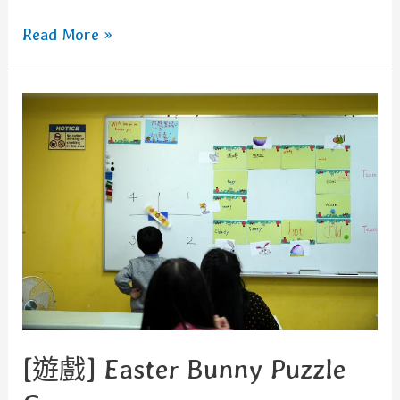
[遊
Read More »
戲]
Running
Dictation
移
動
聽
寫
[遊戲] Easter Bunny Puzzle