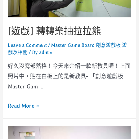
[遊戲] 轉轉樂抽拉拉熊
Leave a Comment
/
Master Game Board 創意遊戲板 遊
戲及相關
/ By
admin
好久沒寫部落格！今天來介紹一款新教具喔！上面
照片中，貼在白板上的是新教具- 「創意遊戲板
Master Gam …
[遊
Read More »
戲]
轉
轉